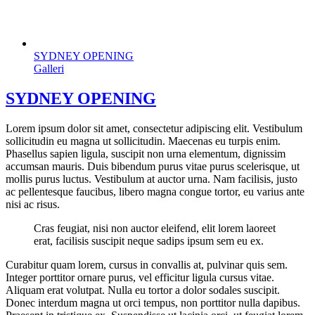
SYDNEY OPENING
Galleri
SYDNEY OPENING
Lorem ipsum dolor sit amet, consectetur adipiscing elit. Vestibulum
sollicitudin eu magna ut sollicitudin. Maecenas eu turpis enim.
Phasellus sapien ligula, suscipit non urna elementum, dignissim
accumsan mauris. Duis bibendum purus vitae purus scelerisque, ut
mollis purus luctus. Vestibulum at auctor urna. Nam facilisis, justo
ac pellentesque faucibus, libero magna congue tortor, eu varius ante
nisi ac risus.
Cras feugiat, nisi non auctor eleifend, elit lorem laoreet
erat, facilisis suscipit neque sadips ipsum sem eu ex.
Curabitur quam lorem, cursus in convallis at, pulvinar quis sem.
Integer porttitor ornare purus, vel efficitur ligula cursus vitae.
Aliquam erat volutpat. Nulla eu tortor a dolor sodales suscipit.
Donec interdum magna ut orci tempus, non porttitor nulla dapibus.