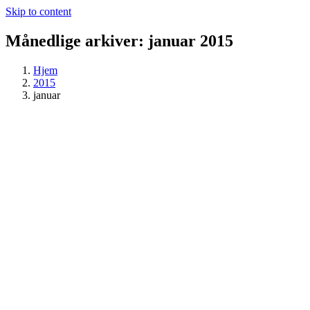
Skip to content
Månedlige arkiver:
januar 2015
Hjem
2015
januar